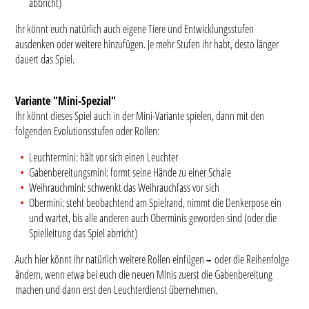
abbricht)
Ihr könnt euch natürlich auch eigene Tiere und Entwicklungsstufen
ausdenken oder weitere hinzufügen. Je mehr Stufen ihr habt, desto länger
dauert das Spiel.
Variante "Mini-Spezial"
Ihr könnt dieses Spiel auch in der Mini-Variante spielen, dann mit den
folgenden Evolutionsstufen oder Rollen:
Leuchtermini: hält vor sich einen Leuchter
Gabenbereitungsmini: formt seine Hände zu einer Schale
Weihrauchmini: schwenkt das Weihrauchfass vor sich
Obermini: steht beobachtend am Spielrand, nimmt die Denkerpose ein
und wartet, bis alle anderen auch Oberminis geworden sind (oder die
Spielleitung das Spiel abrricht)
Auch hier könnt ihr natürlich weitere Rollen einfügen
–
oder die Reihenfolge
ändern, wenn etwa bei euch die neuen Minis zuerst die Gabenbereitung
machen und dann erst den Leuchterdienst übernehmen.