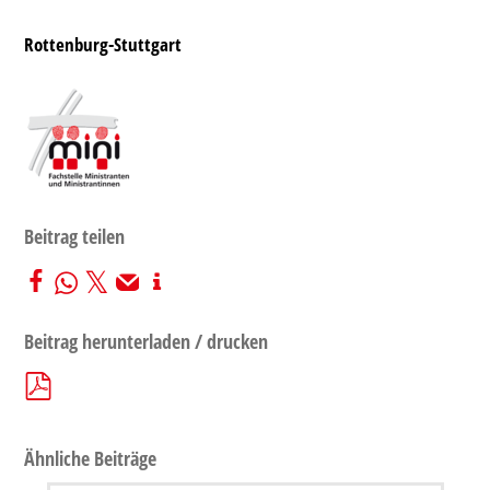
Rottenburg-Stuttgart
Beitrag teilen
Beitrag herunterladen / drucken
Ähnliche Beiträge