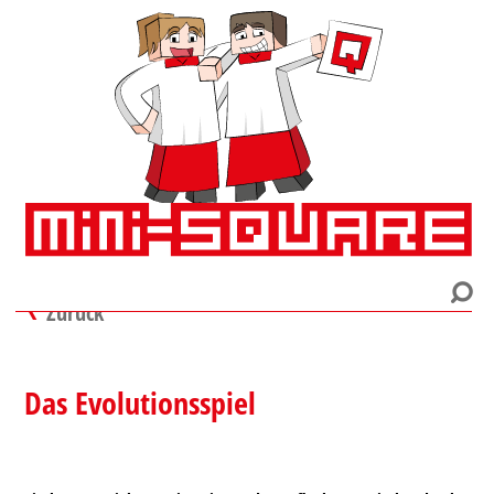
Zurück
Das Evolutionsspiel