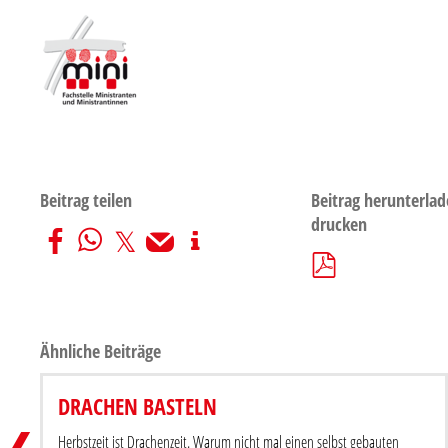
Beitrag teilen
Beitrag herunterlad
drucken
Ähnliche Beiträge
GOTT, WEIHRAUCH, WASSERSCHLACHT
DRACHEN BASTELN
Beitrag teilen
Herbstzeit ist Drachenzeit. Warum nicht mal einen selbst gebauten