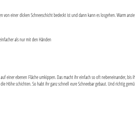
ßen von einer dicken Schneeschicht bedeckt ist und dann kann es losgehen. Warm anzie
 einfacher als nur mit den Händen
 auf einer ebenen Fläche umkippen. Das macht ihr einfach so oft nebeneinander, bis i
die Höhe schichten. So habt ihr ganz schnell eure Schneebar gebaut. Und richtig gemü