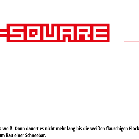
eits weiß. Dann dauert es nicht mehr lang bis die weißen flauschigen F
um Bau einer Schneebar.