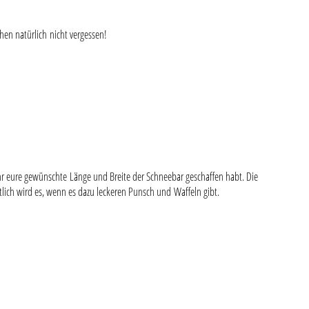
hen natürlich nicht vergessen!
hr eure gewünschte Länge und Breite der Schneebar geschaffen habt. Die
tlich wird es, wenn es dazu leckeren Punsch und Waffeln gibt.