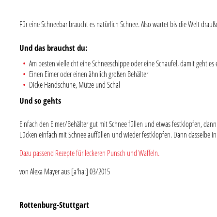
Für eine Schneebar braucht es natürlich Schnee. Also wartet bis die Welt drau
Und das brauchst du:
Am besten vielleicht eine Schneeschippe oder eine Schaufel, damit geht es
Einen Eimer oder einen ähnlich großen Behälter
Dicke Handschuhe, Mütze und Schal
Und so gehts
Einfach den Eimer/Behälter gut mit Schnee füllen und etwas festklopfen, dann
Lücken einfach mit Schnee auffüllen und wieder festklopfen. Dann dasselbe in 
Dazu passend Rezepte für leckeren Punsch und Waffeln.
von Alexa Mayer aus [a'ha:] 03/2015
Rottenburg-Stuttgart