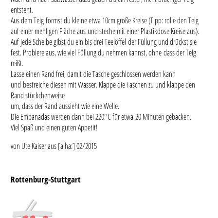
entsteht.
Aus dem Teig formst du kleine etwa 10cm große Kreise (Tipp: rolle den Teig
auf einer mehligen Fläche aus und steche mit einer Plastikdose Kreise aus).
Auf jede Scheibe gibst du ein bis drei Teelöffel der Füllung und drückst sie
fest. Probiere aus, wie viel Füllung du nehmen kannst, ohne dass der Teig
reißt.
Lasse einen Rand frei, damit die Tasche geschlossen werden kann
und bestreiche diesen mit Wasser. Klappe die Taschen zu und klappe den
Rand stückchenweise
um, dass der Rand aussieht wie eine Welle.
Die Empanadas werden dann bei 220°C für etwa 20 Minuten gebacken.
Viel Spaß und einen guten Appetit!
von Ute Kaiser aus [a'ha:] 02/2015
Rottenburg-Stuttgart