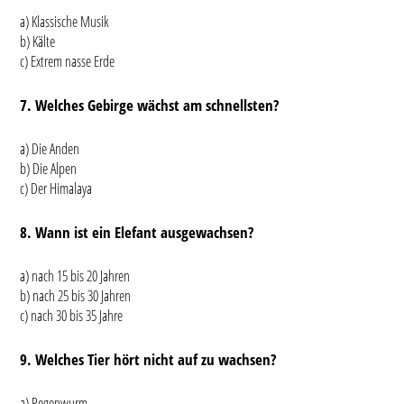
a) Klassische Musik
b) Kälte
c) Extrem nasse Erde
7. Welches Gebirge wächst am schnellsten?
a) Die Anden
b) Die Alpen
c) Der Himalaya
8. Wann ist ein Elefant ausgewachsen?
a) nach 15 bis 20 Jahren
b) nach 25 bis 30 Jahren
c) nach 30 bis 35 Jahre
9. Welches Tier hört nicht auf zu wachsen?
a) Regenwurm