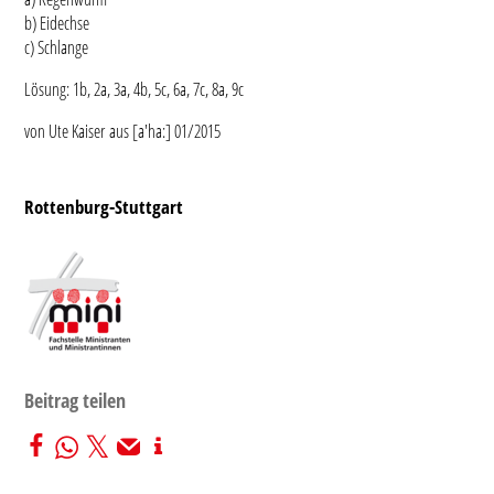
b) Eidechse
c) Schlange
Lösung: 1b, 2a, 3a, 4b, 5c, 6a, 7c, 8a, 9c
von Ute Kaiser aus [a'ha:] 01/2015
Rottenburg-Stuttgart
Beitrag teilen