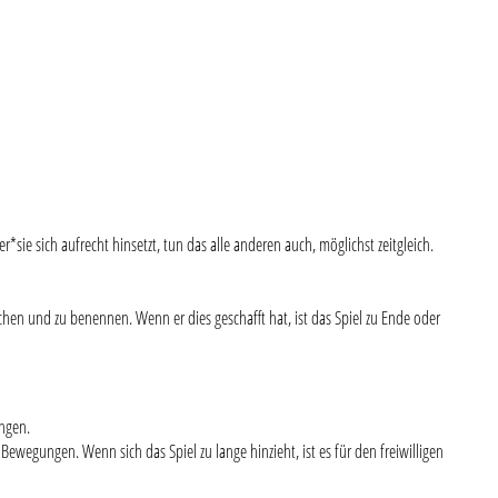
sie sich aufrecht hinsetzt, tun das alle anderen auch, möglichst zeitgleich.
achen und zu benennen. Wenn er dies geschafft hat, ist das Spiel zu Ende oder
ungen.
Bewegungen. Wenn sich das Spiel zu lange hinzieht, ist es für den freiwilligen