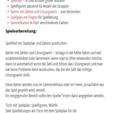
Spielfeld
– in DIN A3 oder größer drucken
Spielfiguren passend für Anzahl der Gruppen
Karten mit Zahlen und Lösungswort
– zum Verstecken
Spielplan mit Fragen
für Spielleitung
Sammelkarten
in fünf verschiedenen Farben
Spielvorbereitung:
Spielfeld mit Stadtplan und Zahlen ausdrucken.
Karten mit Zahlen und Lösungswort – Vorlage in der Mitte falten und evtl.
zusammenkleben oder laminieren, wenn man es öfter verwenden möchte,
dann ist automatisch vorne die Zahl und hinten das Lösungswort und man
hat keine Probleme beim Ausdrucken, das bei der Zahl das richtige
Lösungswort steht.
Diese Karten werden nun im Gemeindehaus oder im Freien, je nachdem wo
das Spiel gespielt wird, verteilt.
Ein eingegrenzter Bereich sollte den Spieler*innen dann angegeben werden.
Tisch mit Spielplan, Spielfiguren, Würfel.
Zwei Spielleitungen am Tisch mit dem Spielplan für die