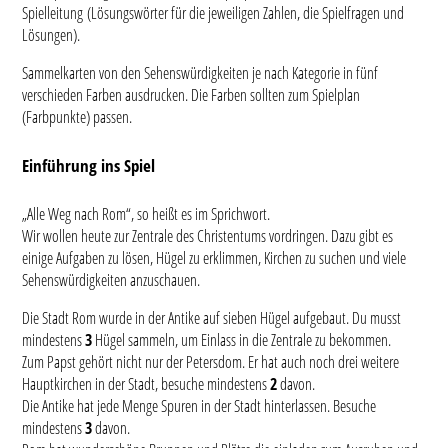
Spielleitung (Lösungswörter für die jeweiligen Zahlen, die Spielfragen und
Lösungen).
Sammelkarten von den Sehenswürdigkeiten je nach Kategorie in fünf
verschieden Farben ausdrucken. Die Farben sollten zum Spielplan
(Farbpunkte) passen.
Einführung ins Spiel
„Alle Weg nach Rom“, so heißt es im Sprichwort.
Wir wollen heute zur Zentrale des Christentums vordringen. Dazu gibt es
einige Aufgaben zu lösen, Hügel zu erklimmen, Kirchen zu suchen und viele
Sehenswürdigkeiten anzuschauen.
Die Stadt Rom wurde in der Antike auf sieben Hügel aufgebaut. Du musst
mindestens
3
Hügel sammeln, um Einlass in die Zentrale zu bekommen.
Zum Papst gehört nicht nur der Petersdom. Er hat auch noch drei weitere
Hauptkirchen in der Stadt, besuche mindestens
2
davon.
Die Antike hat jede Menge Spuren in der Stadt hinterlassen. Besuche
mindestens
3
davon.