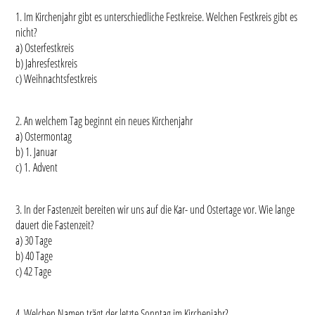
1. Im Kirchenjahr gibt es unterschiedliche Festkreise. Welchen Festkreis gibt es
nicht?
a) Osterfestkreis
b) Jahresfestkreis
c) Weihnachtsfestkreis
2. An welchem Tag beginnt ein neues Kirchenjahr
a) Ostermontag
b) 1. Januar
c) 1. Advent
3. In der Fastenzeit bereiten wir uns auf die Kar- und Ostertage vor. Wie lange
dauert die Fastenzeit?
a) 30 Tage
b) 40 Tage
c) 42 Tage
4. Welchen Namen trägt der letzte Sonntag im Kirchenjahr?