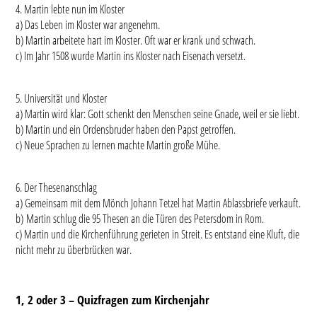
4. Martin lebte nun im Kloster
a) Das Leben im Kloster war angenehm.
b) Martin arbeitete hart im Kloster. Oft war er krank und schwach.
c) Im Jahr 1508 wurde Martin ins Kloster nach Eisenach versetzt.
5. Universität und Kloster
a) Martin wird klar: Gott schenkt den Menschen seine Gnade, weil er sie liebt.
b) Martin und ein Ordensbruder haben den Papst getroffen.
c) Neue Sprachen zu lernen machte Martin große Mühe.
6. Der Thesenanschlag
a) Gemeinsam mit dem Mönch Johann Tetzel hat Martin Ablassbriefe verkauft.
b) Martin schlug die 95 Thesen an die Türen des Petersdom in Rom.
c) Martin und die Kirchenführung gerieten in Streit. Es entstand eine Kluft, die
nicht mehr zu überbrücken war.
1, 2 oder 3
–
Quizfragen zum Kirchenjahr