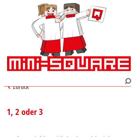
Zurück
1, 2 oder 3