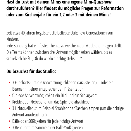
Hast du Lust mit deinen Minis eine eigene Mini-Quizshow
durchzuführen? Hier findest du mögliche Fragen zur Reformation
oder zum Kirchenjahr für ein 1,2 oder 3 mit deinen Minis!
Seit etwa 40 Jahren begeistert die beliebte Quizshow Generationen von
Kindern.
Jede Sendung hat ein festes Thema, zu welchem der Moderator Fragen stellt.
Die Teams können zwischen drei Antwortmöglichkeiten wählen, bis es
schließlich heißt: „Ob du wirklich richtig stehst, …“
Du brauchst für das Studio:
3 Flipcharts (um die Antwortmöglichkeiten darzustellen) – oder ein
Beamer mit einer entsprechenden Präsentation
für jede Antwortmöglichkeit ein Bild und ein Schlagwort
Kreide oder Klebeband, um das Spielfeld abzukleben
3 Lichtquellen, zum Beispiel Strahler oder Taschenlampen (um die richtige
Antwort anzuleuchten)
Bälle oder Süßigkeiten für jede richtige Antwort
3 Behälter zum Sammeln der Bälle/Süßigkeiten