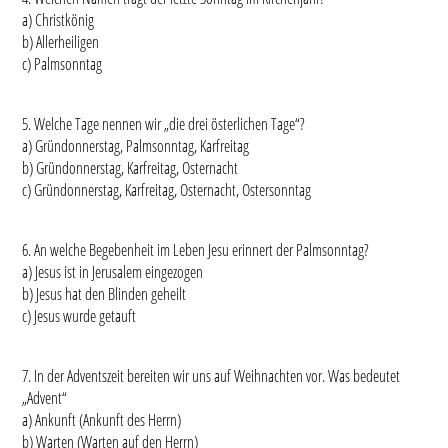
a) Christkönig
b) Allerheiligen
c) Palmsonntag
5. Welche Tage nennen wir „die drei österlichen Tage“?
a) Gründonnerstag, Palmsonntag, Karfreitag
b) Gründonnerstag, Karfreitag, Osternacht
c) Gründonnerstag, Karfreitag, Osternacht, Ostersonntag
6. An welche Begebenheit im Leben Jesu erinnert der Palmsonntag?
a) Jesus ist in Jerusalem eingezogen
b) Jesus hat den Blinden geheilt
c) Jesus wurde getauft
7. In der Adventszeit bereiten wir uns auf Weihnachten vor. Was bedeutet
„Advent“
a) Ankunft (Ankunft des Herrn)
b) Warten (Warten auf den Herrn)