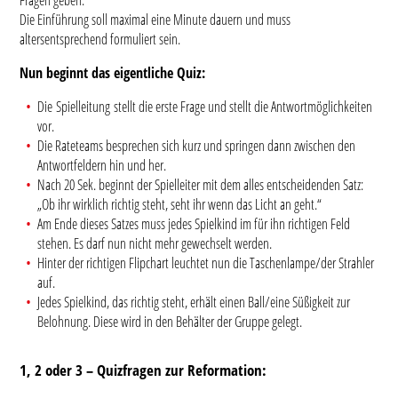
Die Einführung soll maximal eine Minute dauern und muss
altersentsprechend formuliert sein.
Nun beginnt das eigentliche Quiz:
Die Spielleitung stellt die erste Frage und stellt die Antwortmöglichkeiten
vor.
Die Rateteams besprechen sich kurz und springen dann zwischen den
Antwortfeldern hin und her.
Nach 20 Sek. beginnt der Spielleiter mit dem alles entscheidenden Satz:
„Ob ihr wirklich richtig steht, seht ihr wenn das Licht an geht.“
Am Ende dieses Satzes muss jedes Spielkind im für ihn richtigen Feld
stehen. Es darf nun nicht mehr gewechselt werden.
Hinter der richtigen Flipchart leuchtet nun die Taschenlampe/der Strahler
auf.
Jedes Spielkind, das richtig steht, erhält einen Ball/eine Süßigkeit zur
Belohnung. Diese wird in den Behälter der Gruppe gelegt.
1, 2 oder 3 – Quizfragen zur Reformation: