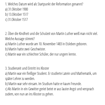
1. Welches Datum wird als Startpunkt der Reformation genannt?
a) 31.Oktober 1900
b) 13.Oktober 1517
c) 31.Oktober 1517
2. Über die Kindheit und die Schulzeit von Martin Luther weiß man nicht viel.
Welche Aussage stimmt?
a) Martin Luther wurde am 10. November 1483 in Eisleben geboren.
b) Martin hatte zwei Geschwister.
c) Martin war ein schlechter Schüler, der nur ungern lernte.
3. Studienzeit und Eintritt ins Kloster
a) Martin war ein fleißiger Student. Er studierte Latein und Mathematik, um
später Lehrer zu werden.
b) Martin war sehr einsam. Im Studium hatte er kaum Freunde.
c) Als Martin in ein Gewitter geriet betet er aus lauter Angst und versprach
zudem, von nun an ins Kloster zu gehen.