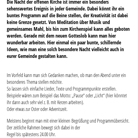
Die Nacht der offenen Kirche ist immer ein besonders
sehenswertes Ereignis in jeder Gemeinde. Dabei könnt ihr ein
buntes Programm auf die Beine stellen, der Kreativität ist dabei
keine Grenze gesetzt. Von Meditation über Musik und
gemeinsames Mahl, bis hin zum Kirchenspiel kann alles geboten
werden. Gerade mit dem neuen Gotteslob kann man hier
wunderbar arbeiten. Hier einmal ein paar bunte, schillernde
Ideen, wie man eine solch besondere Nacht vielleicht auch in
eurer Gemeinde gestalten kann.
Im Vorfeld kann man sich Gedanken machen, ob man den Abend unter ein
besonderes Thema stellen möchte.
So lassen sich einfache Lieder, Texte und Programmpunkte erstellen.
Beispiele wären zum Beispiel das Motto: „Pause“ oder „Licht“ (hier könntet
ihr dann auch sehr viel z. B. mit Kerzen arbeiten).
Oder etwas zur Oster oder Adventszeit.
Meistens beginnt man mit einer kleinen Begrüßung und Programmübersicht.
Der zeitliche Rahmen bewegt sich dabei in der
Regel bis spätestens 24.00 Uhr.