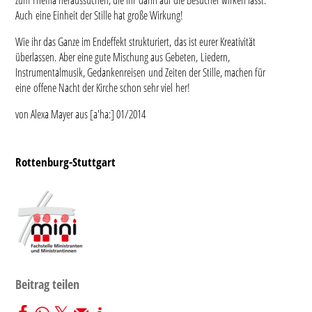
Auch eine Einheit der Stille hat große Wirkung!
Wie ihr das Ganze im Endeffekt strukturiert, das ist eurer Kreativität
überlassen. Aber eine gute Mischung aus Gebeten, Liedern,
Instrumentalmusik, Gedankenreisen und Zeiten der Stille, machen für
eine offene Nacht der Kirche schon sehr viel her!
von Alexa Mayer aus [a'ha:] 01/2014
Rottenburg-Stuttgart
Beitrag teilen