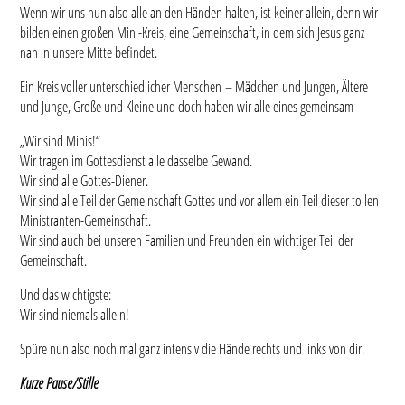
Wenn wir uns nun also alle an den Händen halten, ist keiner allein, denn wir
bilden einen großen Mini-Kreis, eine Gemeinschaft, in dem sich Jesus ganz
nah in unsere Mitte befindet.
Ein Kreis voller unterschiedlicher Menschen – Mädchen und Jungen, Ältere
und Junge, Große und Kleine und doch haben wir alle eines gemeinsam
„Wir sind Minis!“
Wir tragen im Gottesdienst alle dasselbe Gewand.
Wir sind alle Gottes-Diener.
Wir sind alle Teil der Gemeinschaft Gottes und vor allem ein Teil dieser tollen
Ministranten-Gemeinschaft.
Wir sind auch bei unseren Familien und Freunden ein wichtiger Teil der
Gemeinschaft.
Und das wichtigste:
Wir sind niemals allein!
Spüre nun also noch mal ganz intensiv die Hände rechts und links von dir.
Kurze Pause/Stille