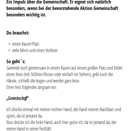
Ein Impuls über die Gemeinschaft. Er eignet sich natürlich
besonders, wenn bei der bevorstehende Aktion Gemeinschaft
besonders wichtig ist.
Du brauchst:
einen Raum/Platz
viele Minis und einen Vorleser
So geht´s:
Sammelt euch gemeinsam in einem Raum/auf einem großen Platz und bildet
einen Kreis (mit Stühlen/Kissen oder einfach im Stehen), gebt euch die
Hände, schließt die Augen und werdet ganz leise.
Einer liest folgendes langsam vor:
„Gemeinschaft“
Ich drücke einmal mit meiner rechten Hand, die Hand meines Nachbars und
spüre, da ist jemand da.
Nun drücke ich die linke Hand, auch hier spüre ich, da ist jemand da, der
meine Hand in seiner festhält.