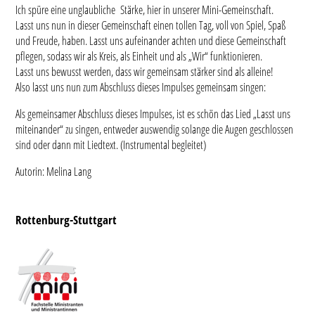
Ich spüre eine unglaubliche Stärke, hier in unserer Mini-Gemeinschaft.
Lasst uns nun in dieser Gemeinschaft einen tollen Tag, voll von Spiel, Spaß
und Freude, haben. Lasst uns aufeinander achten und diese Gemeinschaft
pflegen, sodass wir als Kreis, als Einheit und als „Wir“ funktionieren.
Lasst uns bewusst werden, dass wir gemeinsam stärker sind als alleine!
Also lasst uns nun zum Abschluss dieses Impulses gemeinsam singen:
Als gemeinsamer Abschluss dieses Impulses, ist es schön das Lied „Lasst uns
miteinander“ zu singen, entweder auswendig solange die Augen geschlossen
sind oder dann mit Liedtext. (Instrumental begleitet)
Autorin: Melina Lang
Rottenburg-Stuttgart