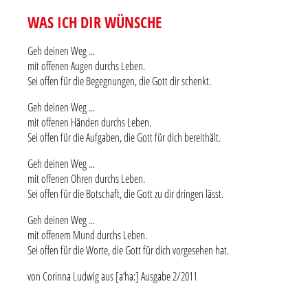
WAS ICH DIR WÜNSCHE
Geh deinen Weg ...
mit offenen Augen durchs Leben.
Sei offen für die Begegnungen, die Gott dir schenkt.
Geh deinen Weg ...
mit offenen Händen durchs Leben.
Sei offen für die Aufgaben, die Gott für dich bereithält.
Geh deinen Weg ...
mit offenen Ohren durchs Leben.
Sei offen für die Botschaft, die Gott zu dir dringen lässt.
Geh deinen Weg ...
mit offenem Mund durchs Leben.
Sei offen für die Worte, die Gott für dich vorgesehen hat.
von Corinna Ludwig aus [a‘ha:] Ausgabe 2/2011