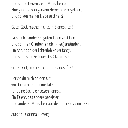
und so die Herzen vieler Menschen berühren.
Eine gute Tat von ganzem Herzen, die begeistert,
und so von meiner Liebe zu dir erzählt.
Guter Gott, mache mich zum Brandstifter!
Lasse mich andere zu guten Taten anstiften
und so ihren Glauben an dich (neu) anzünden.
Ein Anzünder, der lichterloh Feuer fängt,
und so das große Feuer des Glaubens nährt.
Guter Gott, mache mich zum Brandstifter!
Berufe du mich an den Ort
wo du mich und meine Talente
für deine Sache einsetzen kannst.
Ein Talent, das andere begeistert,
und anderen Menschen von deiner Liebe zu mir erzählt.
Autorin: Corinna Ludwig