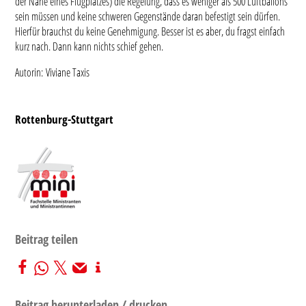
der Nähe eines Flugplatzes) die Regelung, dass es weniger als 500 Luftballons
sein müssen und keine schweren Gegenstände daran befestigt sein dürfen.
Hierfür brauchst du keine Genehmigung. Besser ist es aber, du fragst einfach
kurz nach. Dann kann nichts schief gehen.
Autorin: Viviane Taxis
Rottenburg-Stuttgart
Beitrag teilen
Beitrag herunterladen / drucken