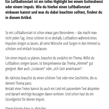
Ein Luftballonstart ist ein tolles Highlight bei einem Gottesdienst
oder einem Impuls. Wie du hierbei einen Luftballonstart
einbauen kannst und was du dabei beachten solltest, findest du
in diesem Artikel.
So ein Luftballonstart ist schon etwas ganz Besonderes – das macht man
nicht jeden Tag. Umso schöner ist es deshalb, Luftballons während eines
Impulses steigen zu lassen, all seine Wünsche und Sorgen in den Himmel zu
schicken und einfach loszulassen.
Um einen Impuls zu planen, brauchst du zunächst ein Thema. Willst du
Luftballons steigen lassen, ist beispielsweise das Thema „Himmel“ gut
geeignet. Aber auch „Loslassen“ oder „sich Gott anvertrauen“.
Als nächstes brauchst du einen schönen Text oder eine Geschichte, die zu
deinem Thema passt.
Anstatt eines Textes kannst du auch ein Lied mit passendem Text abspielen
und danach wichtige Aussagen davon vorlesen. Und schon hast du ein
Grundgerüst für deinen Impuls.
Dieser könnte dann so ablaufen: