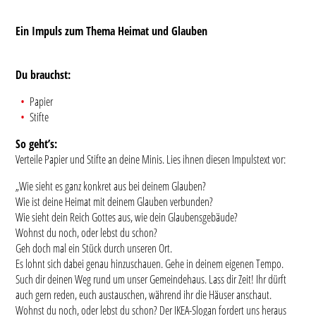
Ein Impuls zum Thema Heimat und Glauben
Du brauchst:
Papier
Stifte
So geht’s:
Verteile Papier und Stifte an deine Minis. Lies ihnen diesen Impulstext vor:
„Wie sieht es ganz konkret aus bei deinem Glauben?
Wie ist deine Heimat mit deinem Glauben verbunden?
Wie sieht dein Reich Gottes aus, wie dein Glaubensgebäude?
Wohnst du noch, oder lebst du schon?
Geh doch mal ein Stück durch unseren Ort.
Es lohnt sich dabei genau hinzuschauen. Gehe in deinem eigenen Tempo.
Such dir deinen Weg rund um unser Gemeindehaus. Lass dir Zeit! Ihr dürft
auch gern reden, euch austauschen, während ihr die Häuser anschaut.
Wohnst du noch, oder lebst du schon? Der IKEA-Slogan fordert uns heraus