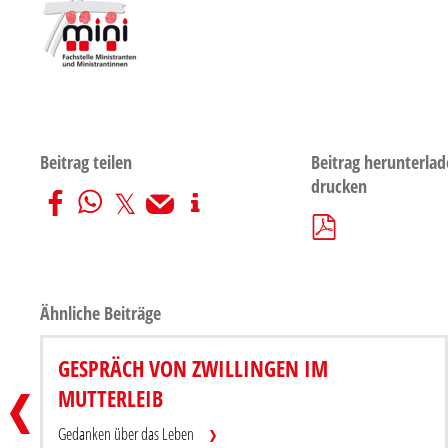
Beitrag teilen
Beitrag herunterlad
drucken
Ähnliche Beiträge
MINI-MIKADO
GESPRÄCH VON ZWILLINGEN IM
Beitrag teilen
MUTTERLEIB
Gedanken über das Leben