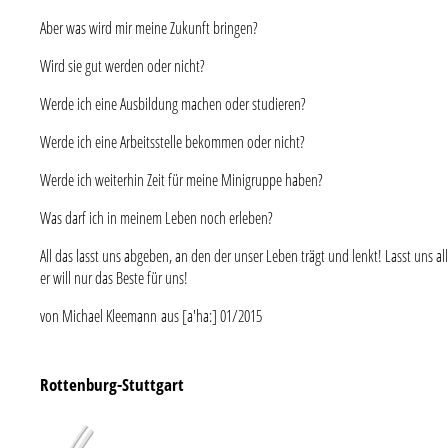
Aber was wird mir meine Zukunft bringen?
Wird sie gut werden oder nicht?
Werde ich eine Ausbildung machen oder studieren?
Werde ich eine Arbeitsstelle bekommen oder nicht?
Werde ich weiterhin Zeit für meine Minigruppe haben?
Was darf ich in meinem Leben noch erleben?
All das lasst uns abgeben, an den der unser Leben trägt und lenkt! Lasst uns 
er will nur das Beste für uns!
von Michael Kleemann aus [a'ha:] 01/2015
Rottenburg-Stuttgart