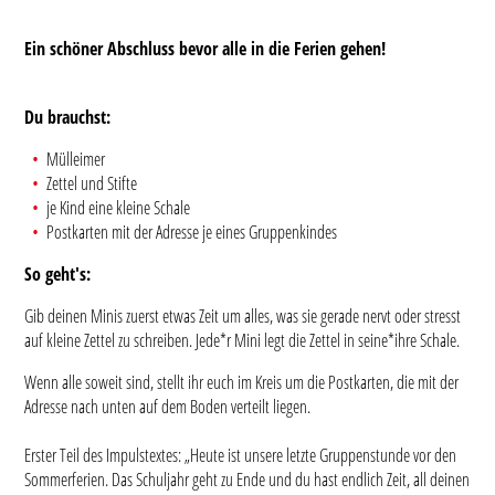
Ein schöner Abschluss bevor alle in die Ferien gehen!
Du brauchst:
Mülleimer
Zettel und Stifte
je Kind eine kleine Schale
Postkarten mit der Adresse je eines Gruppenkindes
So geht's:
Gib deinen Minis zuerst etwas Zeit um alles, was sie gerade nervt oder stresst
auf kleine Zettel zu schreiben. Jede*r Mini legt die Zettel in seine*ihre Schale.
Wenn alle soweit sind, stellt ihr euch im Kreis um die Postkarten, die mit der
Adresse nach unten auf dem Boden verteilt liegen.
Erster Teil des Impulstextes: „Heute ist unsere letzte Gruppenstunde vor den
Sommerferien. Das Schuljahr geht zu Ende und du hast endlich Zeit, all deinen