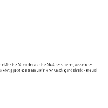
 die Minis ihre Stärken aber auch ihre Schwächen schreiben, was sie in der
lle fertig, packt jeder seinen Brief in einen Umschlag und schreibt Name und