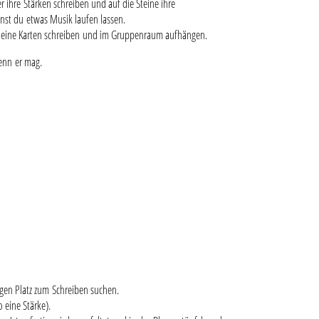
r ihre Stärken schreiben und auf die Steine ihre
nst du etwas Musik laufen lassen.
uf kleine Karten schreiben und im Gruppenraum aufhängen.
enn er mag.
igen Platz zum Schreiben suchen.
o eine Stärke).