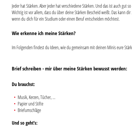
Jeder hat Stärken. Aber jeder hat verschiedene Stärken. Und das ist auch gut so 
Wichtig ist vor allem, dass du über deine Stärken Bescheid weißt. Das kann dir 
wenn du dich für ein Studium oder einen Beruf entscheiden möchtest.
Wie erkenne ich meine Stärken?
Im Folgenden findest du Ideen, wie du gemeinsam mit deinen Minis eure Stär
Brief schreiben - mir über meine Stärken bewusst werden:
Du brauchst:
Musik, Kerzen, Tücher, …
Papier und Stifte
Briefumschläge
Und so geht’s: