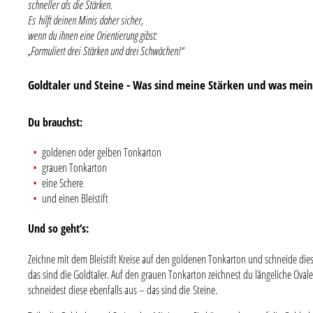
schneller als die Stärken.
Es hilft deinen Minis daher sicher,
wenn du ihnen eine Orientierung gibst:
„Formuliert drei Stärken und drei Schwächen!“
Goldtaler und Steine - Was sind meine Stärken und was mei
Du brauchst:
goldenen oder gelben Tonkarton
grauen Tonkarton
eine Schere
und einen Bleistift
Und so geht‘s:
Zeichne mit dem Bleistift Kreise auf den goldenen Tonkarton und schneide die
das sind die Goldtaler. Auf den grauen Tonkarton zeichnest du längeliche Oval
schneidest diese ebenfalls aus – das sind die Steine.