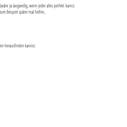
(wäre ja langweilig, wenn jeder alles perfekt kann).
zum Beispiel später mal helfen,
ken herausfinden kannst.