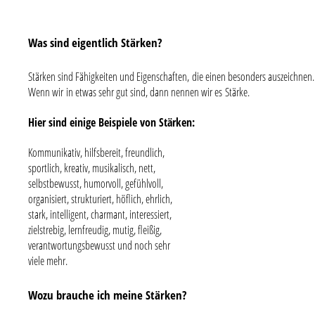
Was sind eigentlich Stärken?
Stärken sind Fähigkeiten und Eigenschaften, die einen besonders auszeichnen.
Wenn wir in etwas sehr gut sind, dann nennen wir es Stärke.
Hier sind einige Beispiele von Stärken:
Kommunikativ, hilfsbereit, freundlich,
sportlich, kreativ, musikalisch, nett,
selbstbewusst, humorvoll, gefühlvoll,
organisiert, strukturiert, höflich, ehrlich,
stark, intelligent, charmant, interessiert,
zielstrebig, lernfreudig, mutig, fleißig,
verantwortungsbewusst und noch sehr
viele mehr.
Wozu brauche ich meine Stärken?